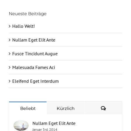
Neueste Beiträge
Hallo Welt!
Nullam Eget Elit Ante
Fusce Tincidunt Augue
Malesuada Fames Aci
Eleifend Eget Interdum
Kommenta
Beliebt
Kürzlich
Nullam Eget Elit Ante
Januar 3rd, 2014