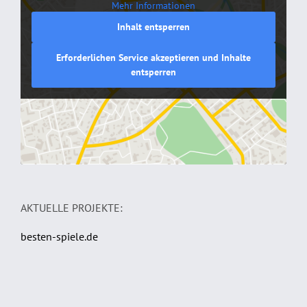
Mehr Informationen
Inhalt entsperren
Erforderlichen Service akzeptieren und Inhalte
entsperren
AKTUELLE PROJEKTE:
besten-spiele.de