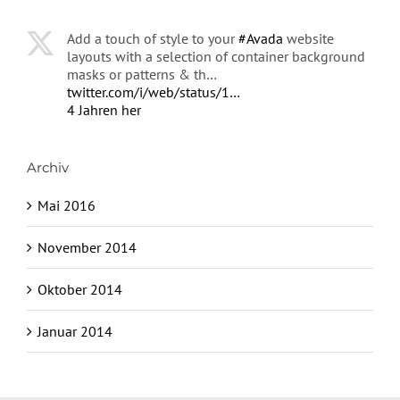
Add a touch of style to your
#Avada
website
layouts with a selection of container background
masks or patterns & th…
twitter.com/i/web/status/1…
4 Jahren her
Archiv
Mai 2016
November 2014
Oktober 2014
Januar 2014