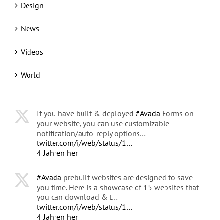
Design
News
Videos
World
If you have built & deployed
#Avada
Forms on
your website, you can use customizable
notification/auto-reply options…
twitter.com/i/web/status/1…
4 Jahren her
#Avada
prebuilt websites are designed to save
you time. Here is a showcase of 15 websites that
you can download & t…
twitter.com/i/web/status/1…
4 Jahren her