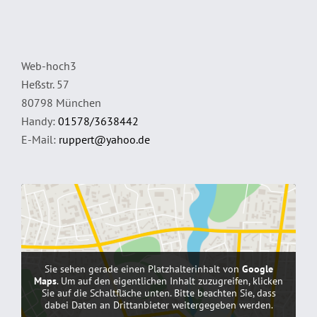
Web-hoch3
Heßstr. 57
80798 München
Handy:
01578/3638442
E-Mail:
ruppert@yahoo.de
Sie sehen gerade einen Platzhalterinhalt von
Google
Maps
. Um auf den eigentlichen Inhalt zuzugreifen, klicken
Sie auf die Schaltfläche unten. Bitte beachten Sie, dass
dabei Daten an Drittanbieter weitergegeben werden.