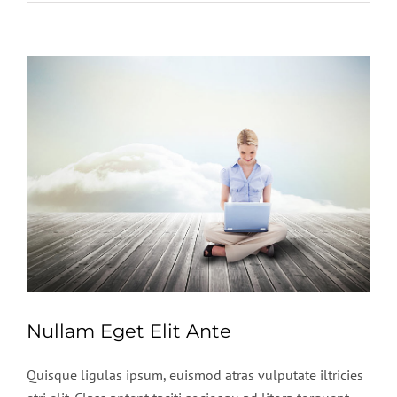
Zeige
grösseres
Bild
Nullam Eget Elit Ante
Quisque ligulas ipsum, euismod atras vulputate iltricies