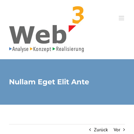
Zum
Inhalt
springen
Nullam Eget Elit Ante
Zurück
Vor