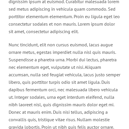
dignissim ipsum at euismod. Curabitur malesuada lorem
sed metus adipiscing in vehicula quam commodo. Sed
porttitor elementum elementum. Proin eu ligula eget leo
consectetur sodales et non mauris. Lorem ipsum dolor
sit amet, consectetur adipiscing elit.
Nunc tincidunt, elit non cursus euismod, lacus augue
ornare metus, egestas imperdiet nulla nisl quis mauris.
Suspendisse a pharetra urna. Morbi dui lectus, pharetra
nec elementum eget, vulputate ut nisi. Aliquam
accumsan, nulla sed feugiat vehicula, lacus justo semper
libero, quis porttitor turpis odio sit amet ligula. Duis
dapibus fermentum orci, nec malesuada libero vehicula
ut. Integer sodales, urna eget interdum eleifend, nulla
nibh laoreet nisl, quis dignissim mauris dolor eget mi.
Donec at mauris enim. Duis nisi tellus, adipiscing a
convallis quis, tristique vitae risus. Nullam molestie
gravida lobortis. Proin ut nibh quis felis auctor ornare.