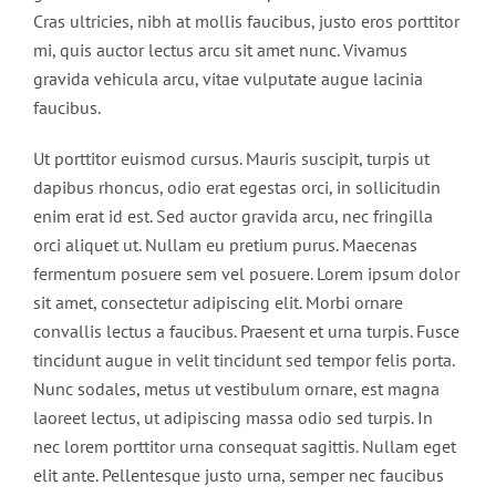
Cras ultricies, nibh at mollis faucibus, justo eros porttitor
mi, quis auctor lectus arcu sit amet nunc. Vivamus
gravida vehicula arcu, vitae vulputate augue lacinia
faucibus.
Ut porttitor euismod cursus. Mauris suscipit, turpis ut
dapibus rhoncus, odio erat egestas orci, in sollicitudin
enim erat id est. Sed auctor gravida arcu, nec fringilla
orci aliquet ut. Nullam eu pretium purus. Maecenas
fermentum posuere sem vel posuere. Lorem ipsum dolor
sit amet, consectetur adipiscing elit. Morbi ornare
convallis lectus a faucibus. Praesent et urna turpis. Fusce
tincidunt augue in velit tincidunt sed tempor felis porta.
Nunc sodales, metus ut vestibulum ornare, est magna
laoreet lectus, ut adipiscing massa odio sed turpis. In
nec lorem porttitor urna consequat sagittis. Nullam eget
elit ante. Pellentesque justo urna, semper nec faucibus