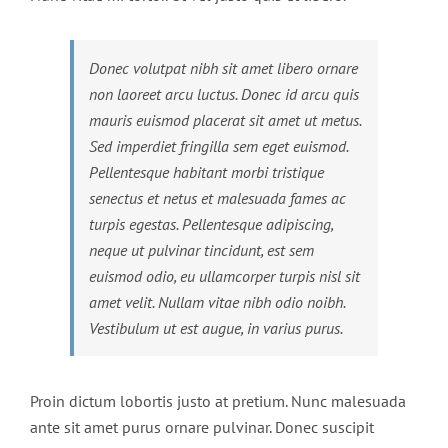
Donec volutpat nibh sit amet libero ornare
non laoreet arcu luctus. Donec id arcu quis
mauris euismod placerat sit amet ut metus.
Sed imperdiet fringilla sem eget euismod.
Pellentesque habitant morbi tristique
senectus et netus et malesuada fames ac
turpis egestas. Pellentesque adipiscing,
neque ut pulvinar tincidunt, est sem
euismod odio, eu ullamcorper turpis nisl sit
amet velit. Nullam vitae nibh odio noibh.
Vestibulum ut est augue, in varius purus.
Proin dictum lobortis justo at pretium. Nunc malesuada
ante sit amet purus ornare pulvinar. Donec suscipit