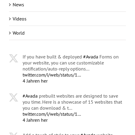
News
Videos
World
If you have built & deployed
#Avada
Forms on
your website, you can use customizable
notification/auto-reply options…
twitter.com/i/web/status/1…
4 Jahren her
#Avada
prebuilt websites are designed to save
you time. Here is a showcase of 15 websites that
you can download & t…
twitter.com/i/web/status/1…
4 Jahren her